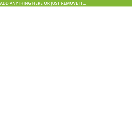
ADD ANYTHING HERE OR JUST REMOVE IT…