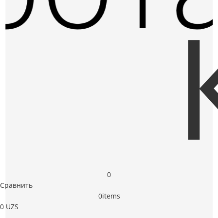
0
Сравнить
0
items
0
UZS