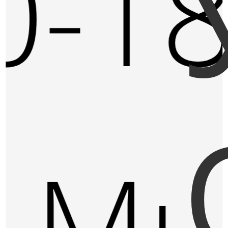
0-18
. М