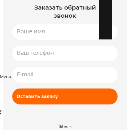
Заказать обратный
звонок
Menu
0
items