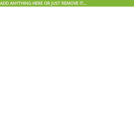
ADD ANYTHING HERE OR JUST REMOVE IT…