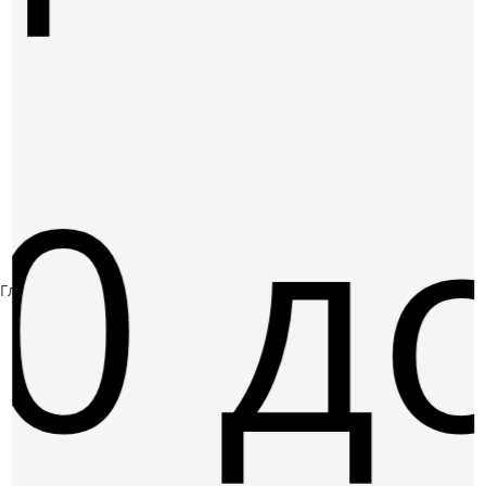
0 д
Главная
Товары
Страница 2