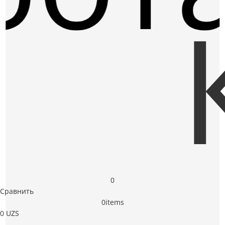
0
Сравнить
0
items
0
UZS