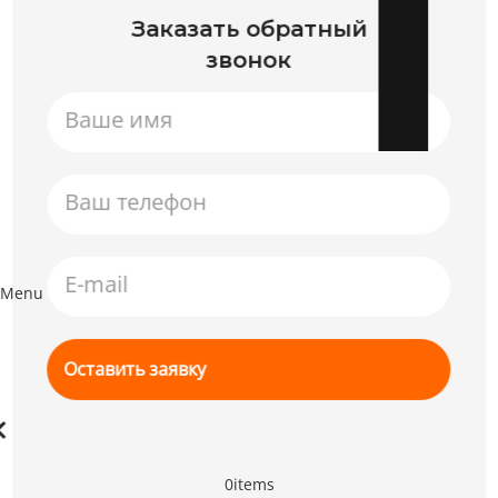
Заказать обратный
звонок
Menu
0
items