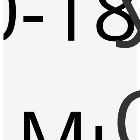
0-18
. М